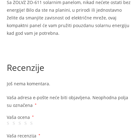
Sa ZOLVZ ZO-611 solarnim panelom, nikad nećete ostati bez
energije! Bilo da ste na planini, u prirodi ili jednostavno
želite da smanjite zavisnost od električne mreže, ovaj
kompaktni panel će vam pružiti pouzdanu solarnu energiju
kad god vam je potrebna.
Recenzije
Još nema komentara.
Vaša adresa e-pošte neće biti objavljena.
Neophodna polja
su označena
*
Vaša ocena
*
Vaša recenzija
*