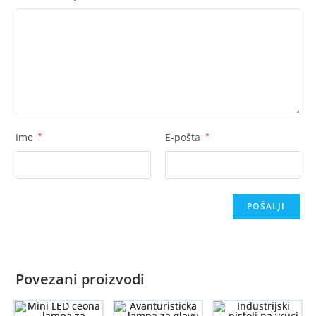
Ime
*
E-pošta
*
Povezani proizvodi