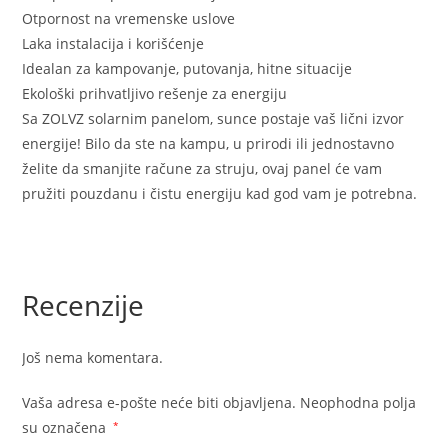
Otpornost na vremenske uslove
Laka instalacija i korišćenje
Idealan za kampovanje, putovanja, hitne situacije
Ekološki prihvatljivo rešenje za energiju
Sa ZOLVZ solarnim panelom, sunce postaje vaš lični izvor
energije! Bilo da ste na kampu, u prirodi ili jednostavno
želite da smanjite račune za struju, ovaj panel će vam
pružiti pouzdanu i čistu energiju kad god vam je potrebna.
Recenzije
Još nema komentara.
Vaša adresa e-pošte neće biti objavljena.
Neophodna polja
su označena
*