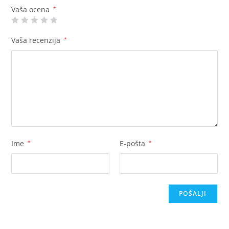
Vaša ocena
*
Vaša recenzija
*
Ime
*
E-pošta
*