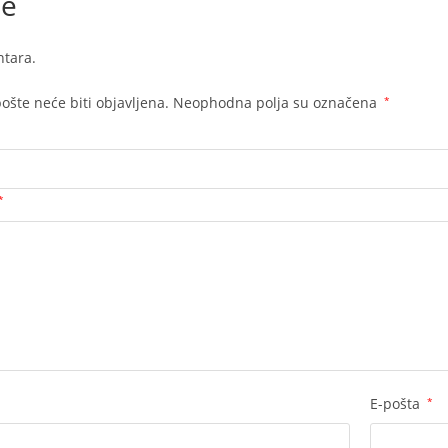
je
tara.
ošte neće biti objavljena.
Neophodna polja su označena
*
*
E-pošta
*