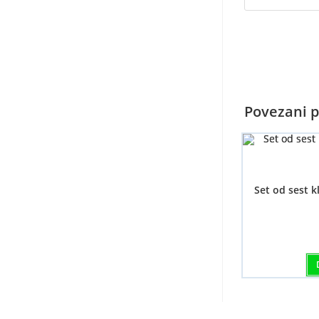
Povezani p
Set od sest k