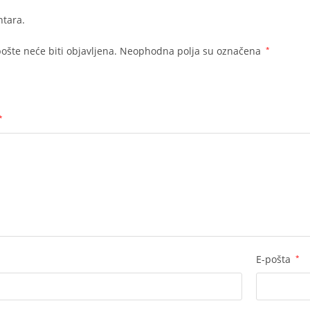
tara.
ošte neće biti objavljena.
Neophodna polja su označena
*
*
E-pošta
*