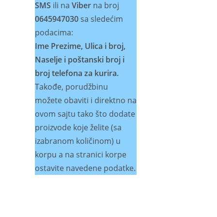
SMS
ili na
Viber
na broj
0645947030
sa sledećim
podacima:
Ime Prezime, Ulica i broj,
Naselje i poštanski broj i
broj telefona za kurira.
Takođe, porudžbinu
možete obaviti i direktno na
ovom sajtu tako što dodate
proizvode koje želite (sa
izabranom količinom) u
korpu a na stranici korpe
ostavite navedene podatke.