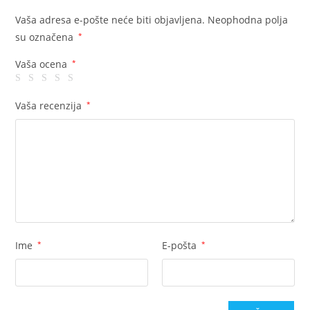
Vaša adresa e-pošte neće biti objavljena.
Neophodna polja
su označena
*
Vaša ocena
*
Vaša recenzija
*
Ime
*
E-pošta
*