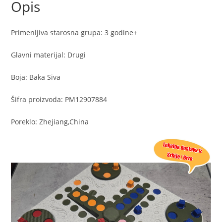
Opis
Primenljiva starosna grupa: 3 godine+
Glavni materijal: Drugi
Boja: Baka Siva
Šifra proizvoda: PM12907884
Poreklo: Zhejiang,China