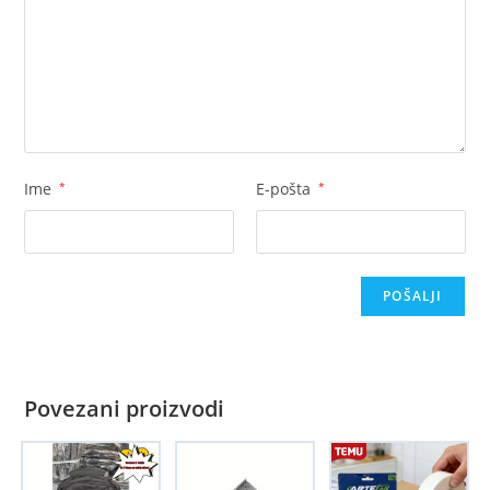
Ime
*
E-pošta
*
Povezani proizvodi