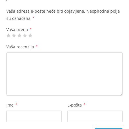
Vaša adresa e-pošte neće biti objavljena.
Neophodna polja
su označena
*
Vaša ocena
*
Vaša recenzija
*
Ime
*
E-pošta
*