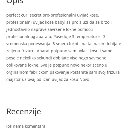
Opis
perfect curl secret pro-profesionalni uvijač kose.
profesionalni uvijac kose babyliss pro sluzi da se brzo i
jednostavno naprave savrsene lokne pomocu
profesionalnog aparata. Poseduje 3 temperature 3
vremenska podesvanja 3 smera lokni i na taj nacin dobijate
zeljenu frizuru. Aparat potpuno sam uvlaci kosu i samo
posele nekoliko sekundi dobijate vise nego savrseno
oblikovane lokne. Sve je potpuno novo nekorisceno u
orginalnom fabrickom pakovanje Postanite sam svoj frizura
majstor uz ovaj odlican uvijac za kosu Novo
Recenzije
Još nema komentara.