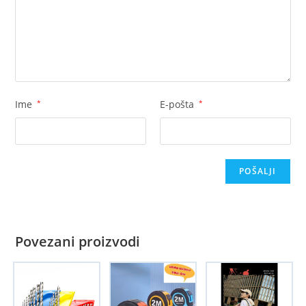
Ime
*
E-pošta
*
Povezani proizvodi