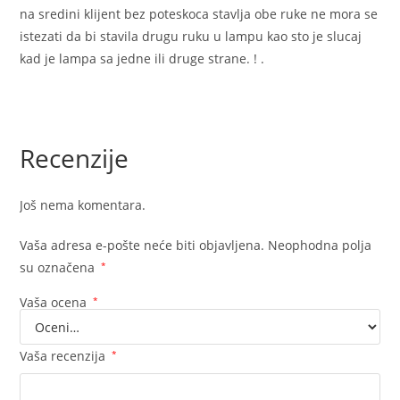
na sredini klijent bez poteskoca stavlja obe ruke ne mora se
istezati da bi stavila drugu ruku u lampu kao sto je slucaj
kad je lampa sa jedne ili druge strane. ! .
Recenzije
Još nema komentara.
Vaša adresa e-pošte neće biti objavljena.
Neophodna polja
su označena
*
Vaša ocena
*
Vaša recenzija
*