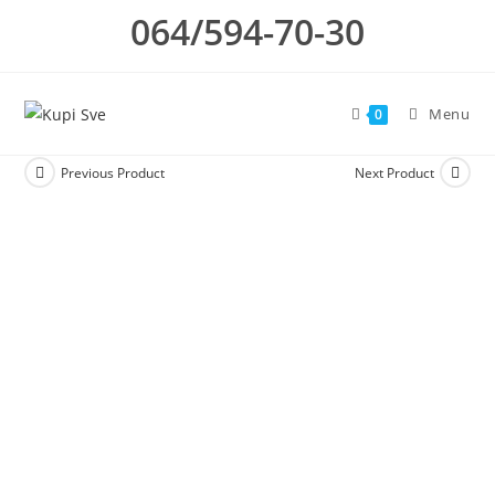
Skip
064/594-70-30
to
content
Menu
0
Previous Product
Next Product