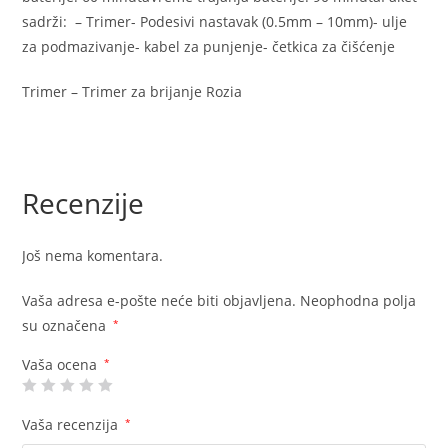
sadrži: – Trimer- Podesivi nastavak (0.5mm – 10mm)- ulje
za podmazivanje- kabel za punjenje- četkica za čišćenje
Trimer – Trimer za brijanje Rozia
Recenzije
Još nema komentara.
Vaša adresa e-pošte neće biti objavljena.
Neophodna polja
su označena
*
Vaša ocena
*
Vaša recenzija
*