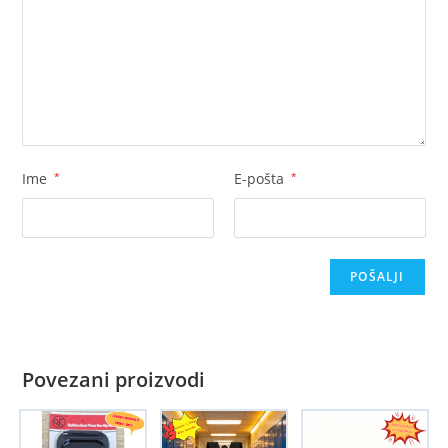
Ime
*
E-pošta
*
Povezani proizvodi