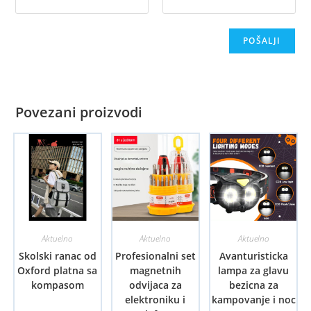
Povezani proizvodi
Aktuelno
Aktuelno
Aktuelno
Skolski ranac od
Profesionalni set
Avanturisticka
Oxford platna sa
magnetnih
lampa za glavu
kompasom
odvijaca za
bezicna za
elektroniku i
kampovanje i noc