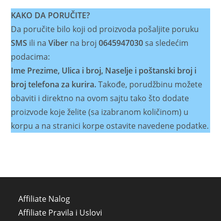
KAKO DA PORUČITE?
Da poručite bilo koji od proizvoda pošaljite poruku
SMS
ili na
Viber
na broj
0645947030
sa sledećim
podacima:
Ime Prezime, Ulica i broj, Naselje i poštanski broj i
broj telefona za kurira.
Takođe, porudžbinu možete
obaviti i direktno na ovom sajtu tako što dodate
proizvode koje želite (sa izabranom količinom) u
korpu a na stranici korpe ostavite navedene podatke.
Affiliate Nalog
Affiliate Pravila i Uslovi