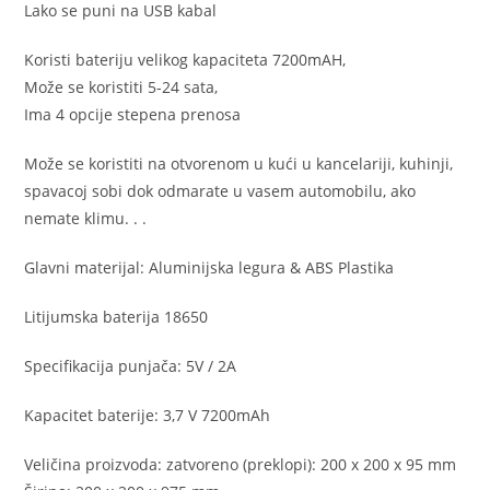
Lako se puni na USB kabal
Koristi bateriju velikog kapaciteta 7200mAH,
Može se koristiti 5-24 sata,
Ima 4 opcije stepena prenosa
Može se koristiti na otvorenom u kući u kancelariji, kuhinji,
spavacoj sobi dok odmarate u vasem automobilu, ako
nemate klimu. . .
Glavni materijal: Aluminijska legura & ABS Plastika
Litijumska baterija 18650
Specifikacija punjača: 5V / 2A
Kapacitet baterije: 3,7 V 7200mAh
Veličina proizvoda: zatvoreno (preklopi): 200 x 200 x 95 mm