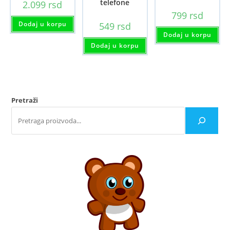
telefone
2.099
rsd
799
rsd
Dodaj u korpu
549
rsd
Dodaj u korpu
Dodaj u korpu
Pretraži