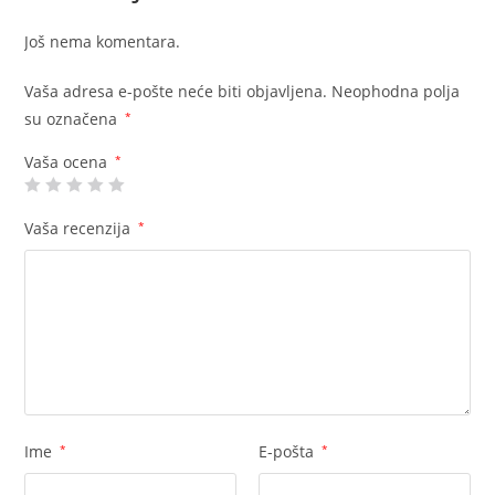
Još nema komentara.
Vaša adresa e-pošte neće biti objavljena.
Neophodna polja
su označena
*
Vaša ocena
*
Vaša recenzija
*
Ime
*
E-pošta
*