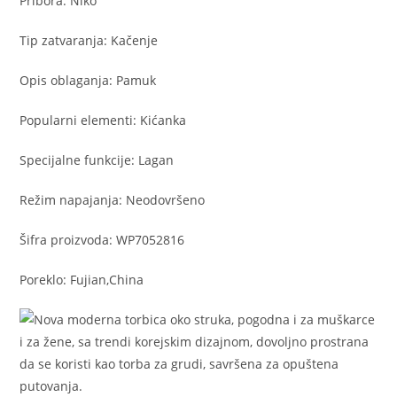
Pribora: Niko
Tip zatvaranja: Kačenje
Opis oblaganja: Pamuk
Popularni elementi: Kićanka
Specijalne funkcije: Lagan
Režim napajanja: Neodovršeno
Šifra proizvoda: WP7052816
Poreklo: Fujian,China