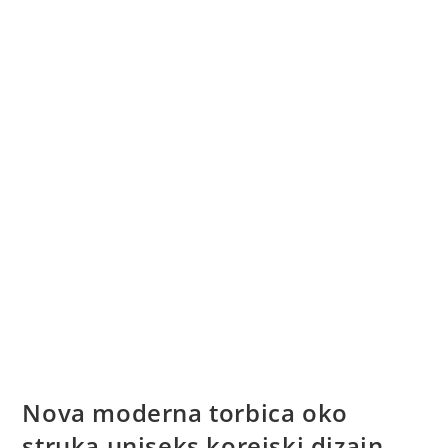
Nova moderna torbica oko
struka uniseks korejski dizajn