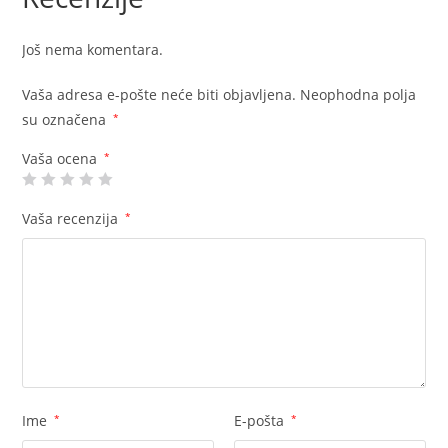
Još nema komentara.
Vaša adresa e-pošte neće biti objavljena.
Neophodna polja
su označena
*
Vaša ocena
*
Vaša recenzija
*
Ime
*
E-pošta
*