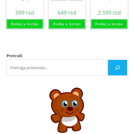
599
rsd
649
rsd
2.599
rsd
Dodaj u korpu
Dodaj u korpu
Dodaj u korpu
Pretraži