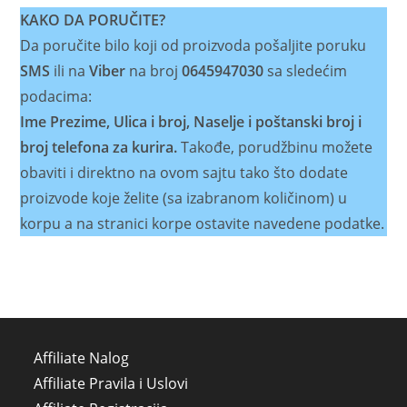
KAKO DA PORUČITE?
Da poručite bilo koji od proizvoda pošaljite poruku
SMS
ili na
Viber
na broj
0645947030
sa sledećim
podacima:
Ime Prezime, Ulica i broj, Naselje i poštanski broj i
broj telefona za kurira.
Takođe, porudžbinu možete
obaviti i direktno na ovom sajtu tako što dodate
proizvode koje želite (sa izabranom količinom) u
korpu a na stranici korpe ostavite navedene podatke.
Affiliate Nalog
Affiliate Pravila i Uslovi