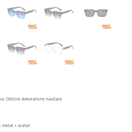
na: Obične dekorativne naočare
: metal + acetat