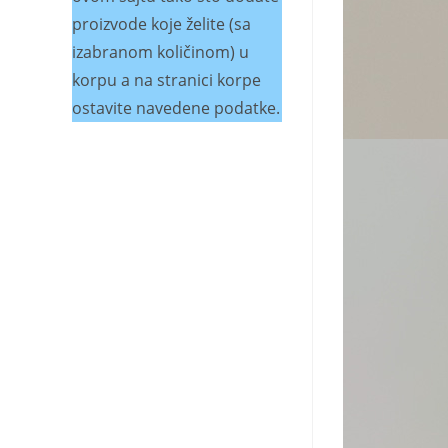
proizvode koje želite (sa
izabranom količinom) u
korpu a na stranici korpe
ostavite navedene podatke.