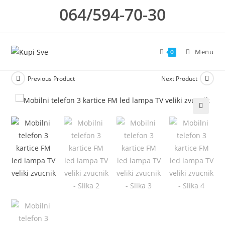
Skip
064/594-70-30
to
content
Menu
0
Previous Product
Next Product
🔍