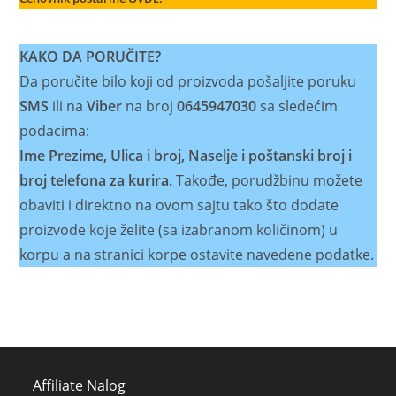
KAKO DA PORUČITE?
Da poručite bilo koji od proizvoda pošaljite poruku
SMS
ili na
Viber
na broj
0645947030
sa sledećim
podacima:
Ime Prezime, Ulica i broj, Naselje i poštanski broj i
broj telefona za kurira.
Takođe, porudžbinu možete
obaviti i direktno na ovom sajtu tako što dodate
proizvode koje želite (sa izabranom količinom) u
korpu a na stranici korpe ostavite navedene podatke.
Affiliate Nalog