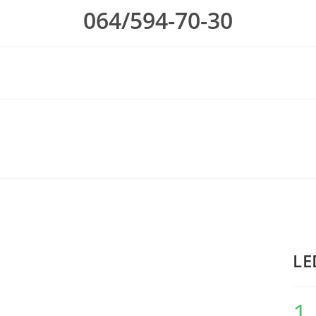
064/594-70-30
LE
1