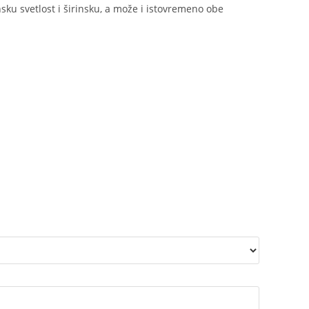
ku svetlost i širinsku, a može i istovremeno obe