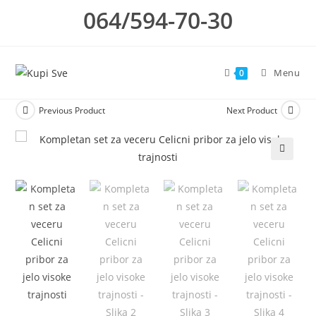
Skip
064/594-70-30
to
content
Menu
0
Previous Product
Next Product
🔍