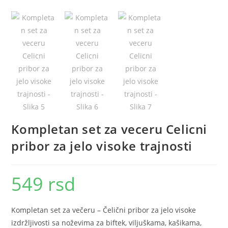
Kompletan set za veceru Celicni
pribor za jelo visoke trajnosti
549
rsd
Kompletan set za večeru – Čelični pribor za jelo visoke
izdržljivosti sa noževima za biftek, viljuškama, kašikama,