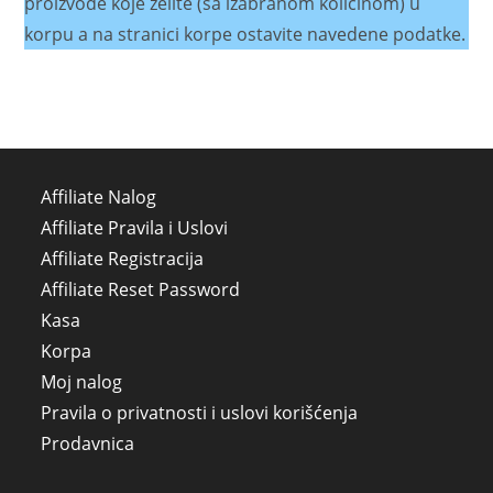
proizvode koje želite (sa izabranom količinom) u
korpu a na stranici korpe ostavite navedene podatke.
Affiliate Nalog
Affiliate Pravila i Uslovi
Affiliate Registracija
Affiliate Reset Password
Kasa
Korpa
Moj nalog
Pravila o privatnosti i uslovi korišćenja
Prodavnica