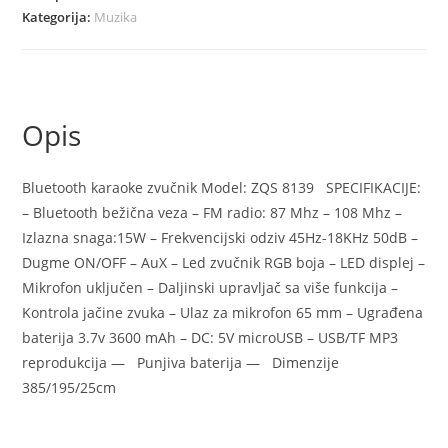
Kategorija:
Muzika
Opis
Bluetooth karaoke zvučnik Model: ZQS 8139 SPECIFIKACIJE:
– Bluetooth bežična veza – FM radio: 87 Mhz – 108 Mhz –
Izlazna snaga:15W – Frekvencijski odziv 45Hz-18KHz 50dB –
Dugme ON/OFF – AuX – Led zvučnik RGB boja – LED displej –
Mikrofon uključen – Daljinski upravljač sa više funkcija –
Kontrola jačine zvuka – Ulaz za mikrofon 65 mm – Ugrađena
baterija 3.7v 3600 mAh – DC: 5V microUSB – USB/TF MP3
reprodukcija — Punjiva baterija — Dimenzije
385/195/25cm