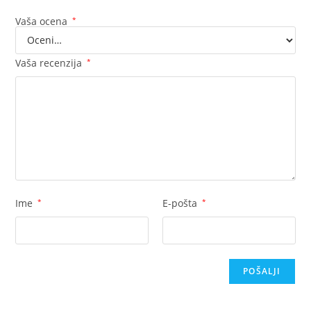
Vaša ocena
*
Vaša recenzija
*
Ime
*
E-pošta
*