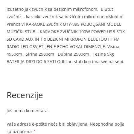
Izuzetno jak zvucnik sa bezicnim mikrofonom. Blutut
zvučnik – karaoke zvučnik sa bežičnim mikrofonomMobilni
Prenosivi KARAOKE Zvučnik OTY-895 POBOLJŠANI MODEL
MUZIČKI STUB – KARAOKE ZVUČNIK 100W POWER USB STIK
SD CARD AUX IN 1 x BEZICNI MIKROFON BLUETOOTH FM
RADIO LED OSVJETLJENJE ECHO VOKAL DIMENZIJE: Visina
4950cm Sirina 2980cm Dubina 2500cm Tezina 5kg
BATERIJA DRZI DO 6 SATI Odličan stub koji ima sve na sebi.
Recenzije
Još nema komentara.
Vaša adresa e-pošte neće biti objavljena.
Neophodna polja
su označena
*