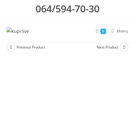
Skip
064/594-70-30
to
content
Menu
0
Previous Product
Next Product