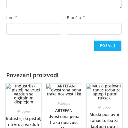
Ime
*
E-pošta
*
Povezani proizvodi
Aktuelno
Aktuelno
ARTEFAN
Aktuelno
Muski poslovni
dvostrana pena
Industrijski pistolj
ranac torba za
traka nosivost
na vruci vazduh
laptop i putni