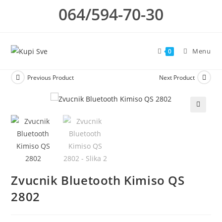
Skip
064/594-70-30
to
content
Menu
0
Previous Product
Next Product
🔍
Zvucnik Bluetooth Kimiso QS
2802