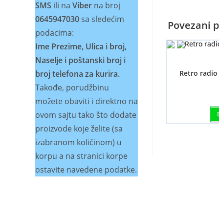
SMS
ili na
Viber
na broj
0645947030
sa sledećim
Povezani p
podacima:
Ime Prezime, Ulica i broj,
Naselje i poštanski broj i
broj telefona za kurira.
Retro radi
Takođe, porudžbinu
možete obaviti i direktno na
ovom sajtu tako što dodate
proizvode koje želite (sa
izabranom količinom) u
korpu a na stranici korpe
ostavite navedene podatke.