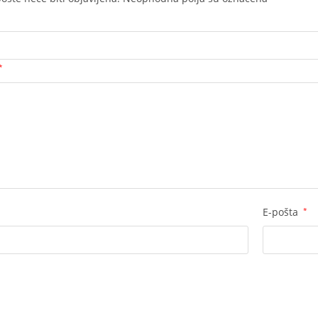
*
E-pošta
*