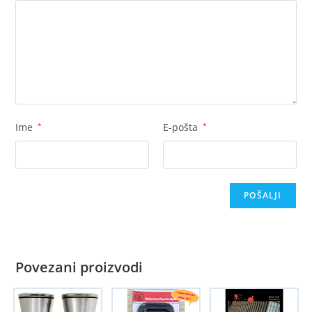
Ime
*
E-pošta
*
Povezani proizvodi