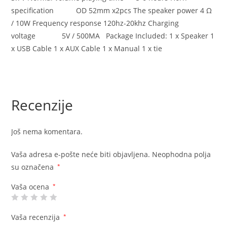
specification OD 52mm x2pcs The speaker power 4 Ω
/ 10W Frequency response 120hz-20khz Charging
voltage 5V / 500MA Package Included: 1 x Speaker 1
x USB Cable 1 x AUX Cable 1 x Manual 1 x tie
Recenzije
Još nema komentara.
Vaša adresa e-pošte neće biti objavljena.
Neophodna polja
su označena
*
Vaša ocena
*
Vaša recenzija
*