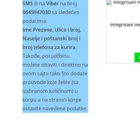
SMS
ili na
Viber
na broj
0645947030
sa sledećim
podacima:
Integrisani met
Ime Prezime, Ulica i broj,
Naselje i poštanski broj i
broj telefona za kurira.
Takođe, porudžbinu
možete obaviti i direktno na
ovom sajtu tako što dodate
proizvode koje želite (sa
izabranom količinom) u
korpu a na stranici korpe
ostavite navedene podatke.