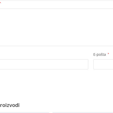
*
E-pošta
*
roizvodi