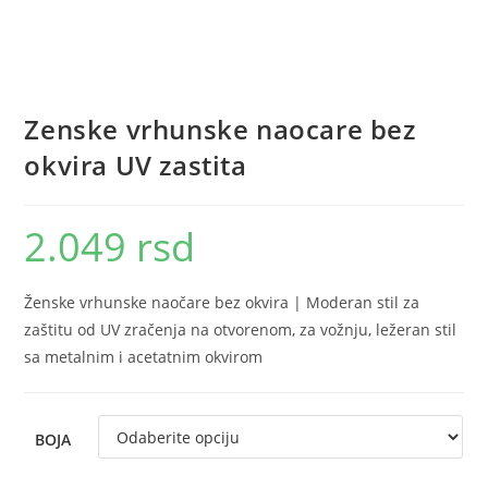
Zenske vrhunske naocare bez
okvira UV zastita
2.049
rsd
Ženske vrhunske naočare bez okvira | Moderan stil za
zaštitu od UV zračenja na otvorenom, za vožnju, ležeran stil
sa metalnim i acetatnim okvirom
BOJA