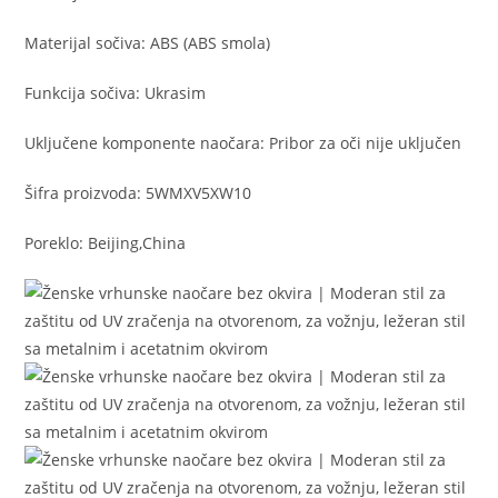
Materijal sočiva: ABS (ABS smola)
Funkcija sočiva: Ukrasim
Uključene komponente naočara: Pribor za oči nije uključen
Šifra proizvoda: 5WMXV5XW10
Poreklo: Beijing,China