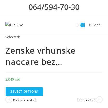
Skip
064/594-70-30
to
content
Menu
0
Selected:
Zenske vrhunske
naocare bez…
2.049
rsd
SELECT OPTIONS
Previous Product
Next Product