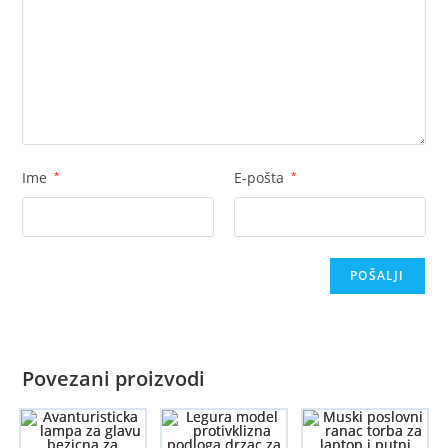
Ime
*
E-pošta
*
Povezani proizvodi