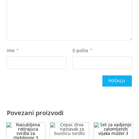
Ime
*
E-pošta
*
Povezani proizvodi