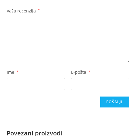
Vaša recenzija
*
Ime
*
E-pošta
*
Povezani proizvodi