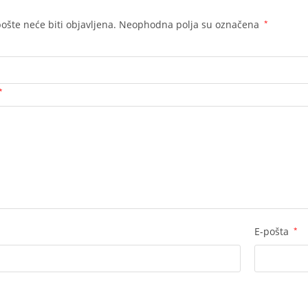
ošte neće biti objavljena.
Neophodna polja su označena
*
*
E-pošta
*