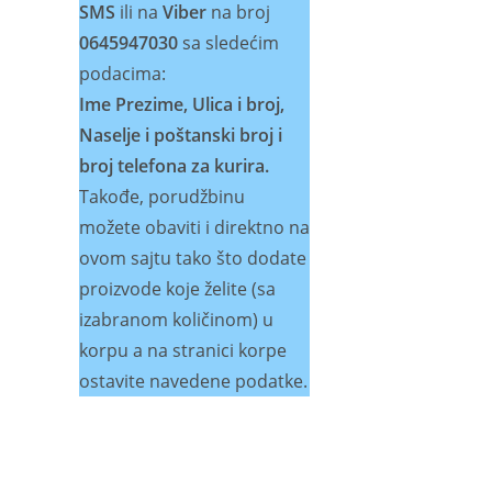
SMS
ili na
Viber
na broj
0645947030
sa sledećim
podacima:
Ime Prezime, Ulica i broj,
Naselje i poštanski broj i
broj telefona za kurira.
Takođe, porudžbinu
možete obaviti i direktno na
ovom sajtu tako što dodate
proizvode koje želite (sa
izabranom količinom) u
korpu a na stranici korpe
ostavite navedene podatke.