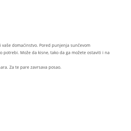
iti vaše domaćinstvo. Pored punjenja sunčevom
 po potrebi. Može da kisne, tako da ga možete ostaviti i na
ara. Za te pare zavrsava posao.