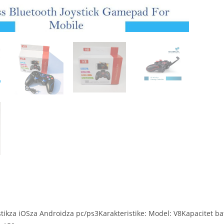
stikza iOSza Androidza pc/ps3Karakteristike: Model: V8Kapacitet ba