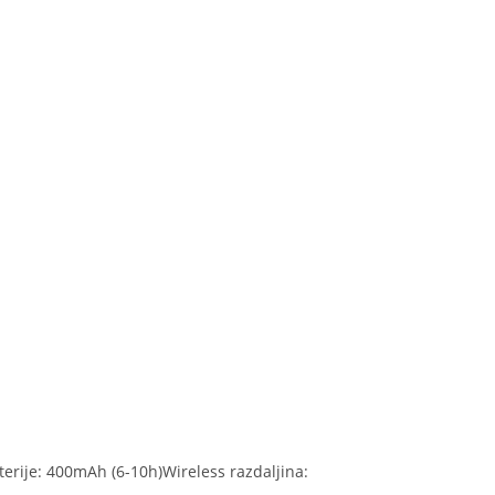
terije: 400mAh (6-10h)Wireless razdaljina: