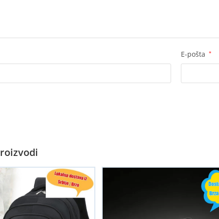
E-pošta
*
roizvodi