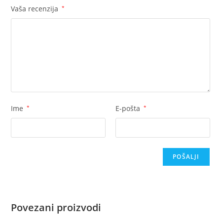
Vaša recenzija
*
Ime
*
E-pošta
*
Povezani proizvodi