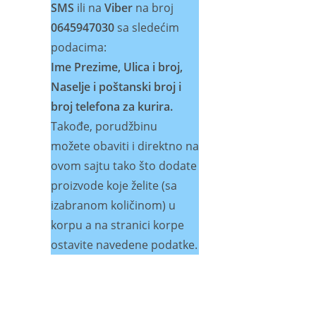
SMS
ili na
Viber
na broj
0645947030
sa sledećim
podacima:
Ime Prezime, Ulica i broj,
Naselje i poštanski broj i
broj telefona za kurira.
Takođe, porudžbinu
možete obaviti i direktno na
ovom sajtu tako što dodate
proizvode koje želite (sa
izabranom količinom) u
korpu a na stranici korpe
ostavite navedene podatke.