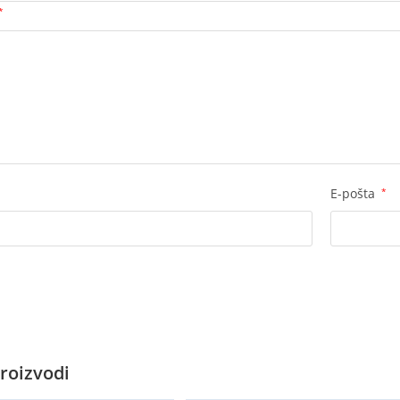
*
E-pošta
*
roizvodi