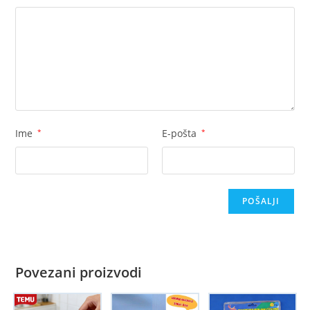
Ime
*
E-pošta
*
Povezani proizvodi