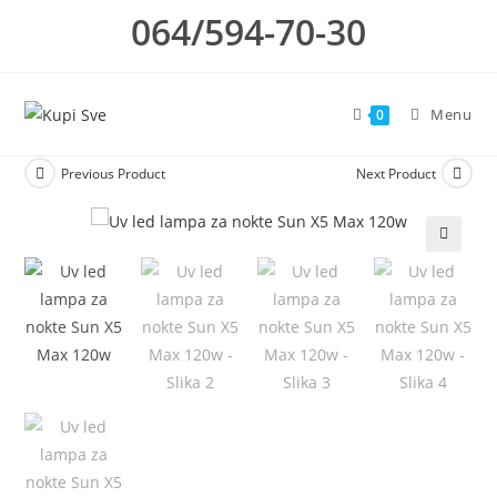
Skip
064/594-70-30
to
content
Menu
0
Previous Product
Next Product