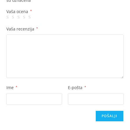
su označena
Vaša ocena
*
Vaša recenzija
*
Ime
*
E-pošta
*