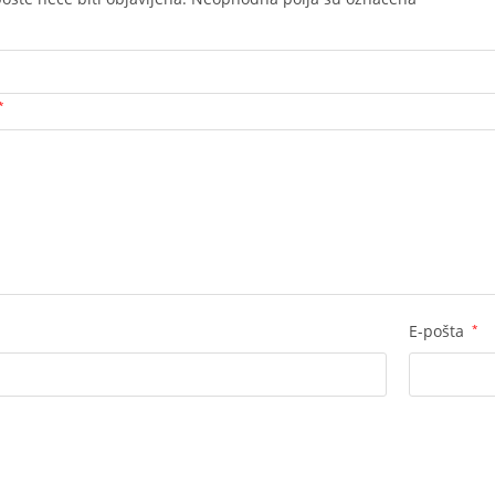
*
E-pošta
*