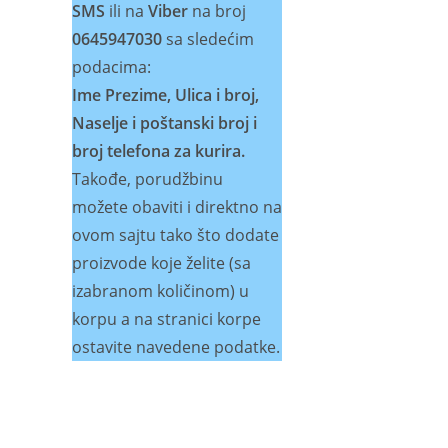
SMS
ili na
Viber
na broj
0645947030
sa sledećim
podacima:
Ime Prezime, Ulica i broj,
Naselje i poštanski broj i
broj telefona za kurira.
Takođe, porudžbinu
možete obaviti i direktno na
ovom sajtu tako što dodate
proizvode koje želite (sa
izabranom količinom) u
korpu a na stranici korpe
ostavite navedene podatke.