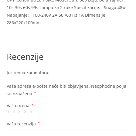
10s 30s 60s 99s Lampa za 2 ruke Specifikacije: Snaga 48w
Napajanje: 100-240V 2A 50 /60 Hz 1A Dimenzije
286x220x100mm
Recenzije
Još nema komentara.
Vaša adresa e-pošte neće biti objavljena.
Neophodna polja
su označena
*
Vaša ocena
*
Vaša recenzija
*