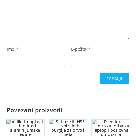
Ime
*
E-pošta
*
Povezani proizvodi