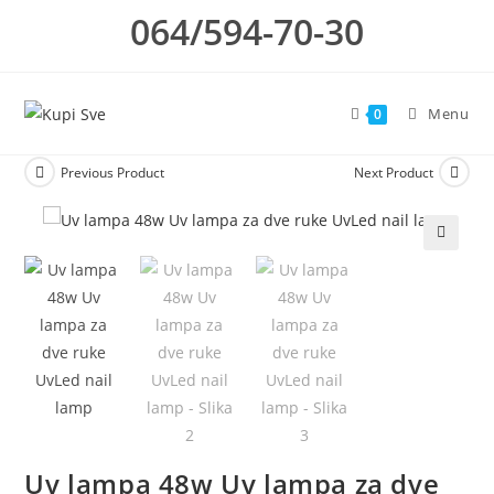
Skip
064/594-70-30
to
content
Menu
0
Previous Product
Next Product
🔍
Uv lampa 48w Uv lampa za dve