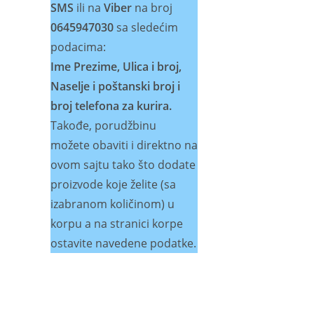
SMS
ili na
Viber
na broj
0645947030
sa sledećim
podacima:
Ime Prezime, Ulica i broj,
Naselje i poštanski broj i
broj telefona za kurira.
Takođe, porudžbinu
možete obaviti i direktno na
ovom sajtu tako što dodate
proizvode koje želite (sa
izabranom količinom) u
korpu a na stranici korpe
ostavite navedene podatke.