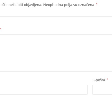
ošte neće biti objavljena.
Neophodna polja su označena
*
*
E-pošta
*