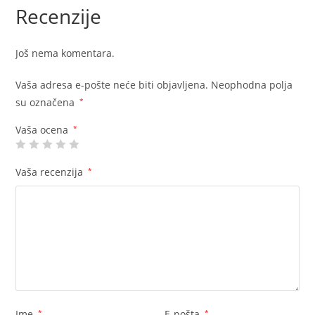
Recenzije
Još nema komentara.
Vaša adresa e-pošte neće biti objavljena.
Neophodna polja
su označena
*
Vaša ocena
*
Vaša recenzija
*
Ime
*
E-pošta
*