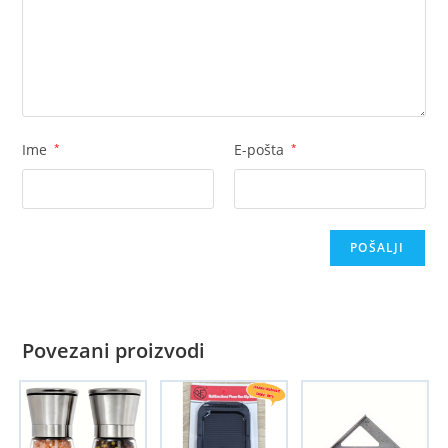
Ime
*
E-pošta
*
Povezani proizvodi