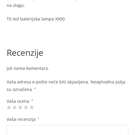
na vlagu.
T6 led baterijska lampa X900
Recenzije
Još nema komentara.
Vaša adresa e-pošte neće biti objavljena.
Neophodna polja
su označena
*
Vaša ocena
*
Vaša recenzija
*