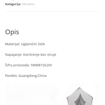
količina
Kategorija:
Aktuelno
Opis
Materijal: Ugljenični čelik
Napajanje: Korišćenje bez struje
Šifra proizvoda: 5WM81562XV
Poreklo: Guangdong,China