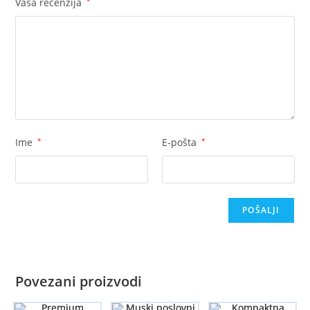
Vaša recenzija
*
Ime
*
E-pošta
*
Povezani proizvodi