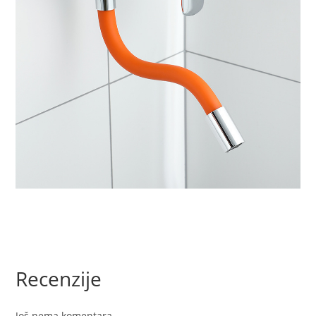
Recenzije
Još nema komentara.