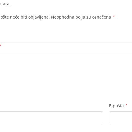
tara.
ošte neće biti objavljena.
Neophodna polja su označena
*
*
E-pošta
*