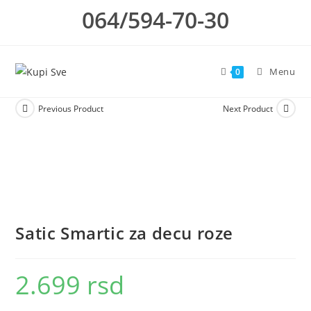
Skip
064/594-70-30
to
content
Menu
0
Previous Product
Next Product
Satic Smartic za decu roze
2.699
rsd