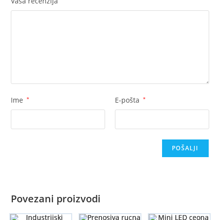
Vaša recenzija
Ime
*
E-pošta
*
Povezani proizvodi