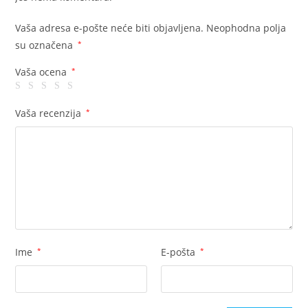
Vaša adresa e-pošte neće biti objavljena.
Neophodna polja
su označena
*
Vaša ocena
*
Vaša recenzija
*
Ime
*
E-pošta
*