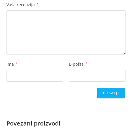
Vaša recenzija
*
Ime
*
E-pošta
*
Povezani proizvodi