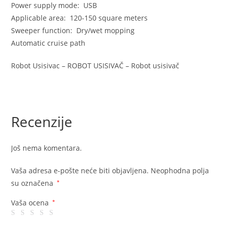
Power supply mode: USB
Applicable area: 120-150 square meters
Sweeper function: Dry/wet mopping
Automatic cruise path
Robot Usisivac – ROBOT USISIVAČ – Robot usisivač
Recenzije
Još nema komentara.
Vaša adresa e-pošte neće biti objavljena.
Neophodna polja
su označena
*
Vaša ocena
*