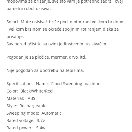
mopovima za brisanje, sve sto vam je potrebno sadrži ovaj
pametni robot usisivač.
Smart Mute usisivač briše pod, motor radi velikom brzinom
i velikom brzinom se okreće spoljnim rotiranjem diska za
brisanje.
Sav nered očistite sa ovim jedinstvenim usisivačem.
Pogodan je za pločice, mermer, drvo, itd.
Nije pogodan za upotrebu na tepisima.
Specifications: Name: Flood Sweeping machine
Color: Black/White/Red
Material: ABS
Style: Rechargeable
Sweeping mode: Automatic
Rated voltage: 3.7v
Rated power: 5.4w