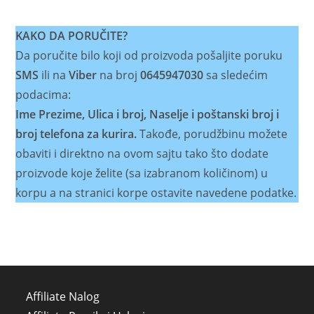
KAKO DA PORUČITE?
Da poručite bilo koji od proizvoda pošaljite poruku
SMS
ili na
Viber
na broj
0645947030
sa sledećim
podacima:
Ime Prezime, Ulica i broj, Naselje i poštanski broj i
broj telefona za kurira.
Takođe, porudžbinu možete
obaviti i direktno na ovom sajtu tako što dodate
proizvode koje želite (sa izabranom količinom) u
korpu a na stranici korpe ostavite navedene podatke.
Affiliate Nalog