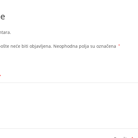
je
tara.
ošte neće biti objavljena.
Neophodna polja su označena
*
*