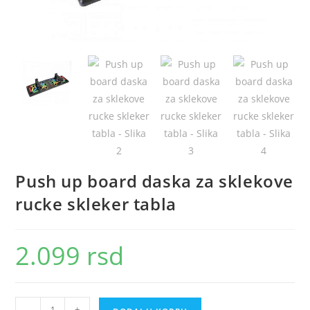
Push up board daska za sklekove
rucke skleker tabla
2.099
rsd
Push
-
+