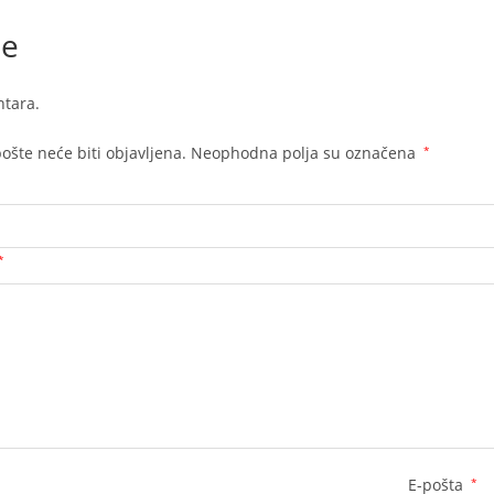
je
tara.
ošte neće biti objavljena.
Neophodna polja su označena
*
*
E-pošta
*