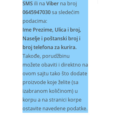
SMS
ili na
Viber
na broj
0645947030
sa sledećim
podacima:
Ime Prezime, Ulica i broj,
Naselje i poštanski broj i
broj telefona za kurira.
Takođe, porudžbinu
možete obaviti i direktno na
ovom sajtu tako što dodate
proizvode koje želite (sa
izabranom količinom) u
korpu a na stranici korpe
ostavite navedene podatke.