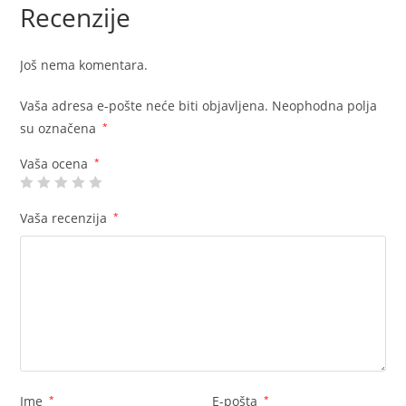
Recenzije
Još nema komentara.
Vaša adresa e-pošte neće biti objavljena.
Neophodna polja
su označena
*
Vaša ocena
*
Vaša recenzija
*
Ime
*
E-pošta
*