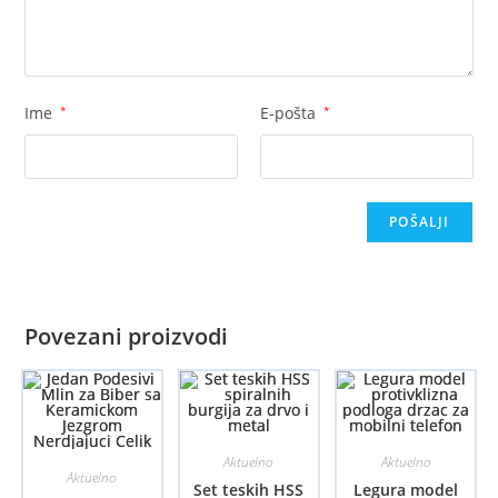
Ime
*
E-pošta
*
Povezani proizvodi
Aktuelno
Aktuelno
Aktuelno
Set teskih HSS
Legura model