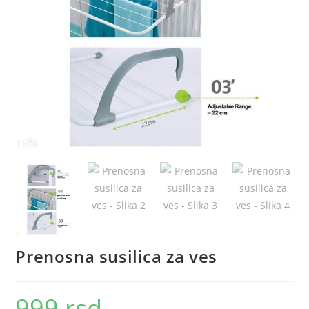
Prenosna susilica za ves
999
rsd