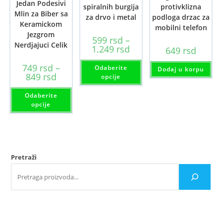
Jedan Podesivi
spiralnih burgija
protivklizna
Mlin za Biber sa
za drvo i metal
podloga drzac za
Keramickom
mobilni telefon
Jezgrom
599
rsd
–
Nerdjajuci Celik
Raspon
1.249
rsd
649
rsd
cena:
od
Ovaj
749
rsd
–
Odaberite
599 rsd
proizvod
Dodaj u korpu
Raspon
do
849
rsd
ima
opcije
cena:
1.249 rsd
više
od
Ovaj
varijanti.
Odaberite
749 rsd
proizvod
Opcije
do
ima
mogu
opcije
849 rsd
više
biti
varijanti.
izabrane
Opcije
na
mogu
stranici
biti
proizvoda.
izabrane
na
Pretraži
stranici
proizvoda.