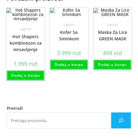
Lepota
Lepota
Lepota
Kofer Sa
Maska Za Lice
Hot Shapers
Sminkom
GREEN MASK
kombinezon za
mrsavljenje
3.999
rsd
499
rsd
1.999
rsd
Dodaj u korpu
Dodaj u korpu
Dodaj u korpu
Pretraži