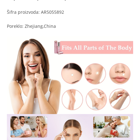
Šifra proizvoda: AR5055892
Poreklo: Zhejiang,China