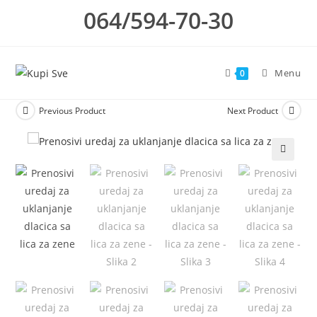
Skip
064/594-70-30
to
content
Menu
0
Previous Product
Next Product
🔍