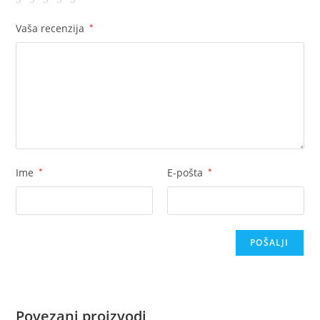
Vaša recenzija
*
Ime
*
E-pošta
*
Povezani proizvodi