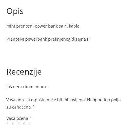
Opis
mini prenosni power bank sa 4. kabla.
Prenosivi powerbank prefinjenog dizajna ()
Recenzije
Još nema komentara.
Vaša adresa e-pošte neće biti objavljena.
Neophodna polja
su označena
*
Vaša ocena
*