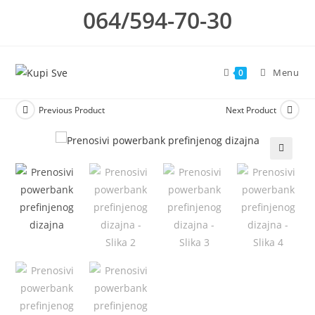
Skip
064/594-70-30
to
content
Menu
0
Previous Product
Next Product
🔍