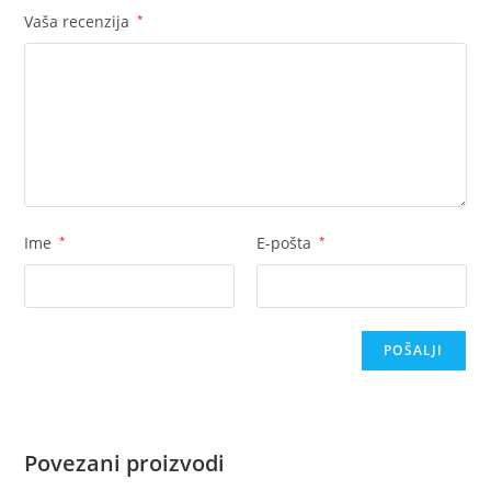
Vaša recenzija
*
Ime
*
E-pošta
*
Povezani proizvodi