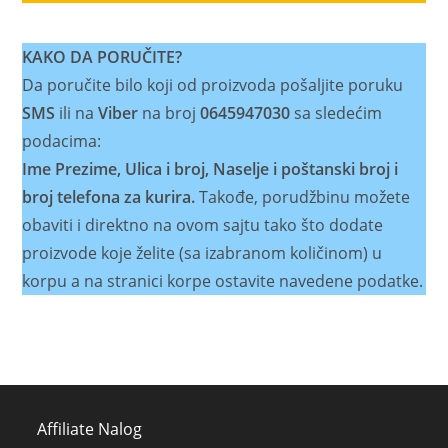
KAKO DA PORUČITE?
Da poručite bilo koji od proizvoda pošaljite poruku
SMS
ili na
Viber
na broj
0645947030
sa sledećim
podacima:
Ime Prezime, Ulica i broj, Naselje i poštanski broj i
broj telefona za kurira.
Takođe, porudžbinu možete
obaviti i direktno na ovom sajtu tako što dodate
proizvode koje želite (sa izabranom količinom) u
korpu a na stranici korpe ostavite navedene podatke.
Affiliate Nalog